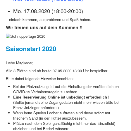
Sponsoren
Mo. 17.08.2020 (18:00-20:00)
– einfach kommen, ausprobieren und Spaß haben.
Forderungspyramide
Wir freuen uns auf dein Kommen !!
Saisonstart 2020
Liebe Mitglieder,
Alle 3 Plätze sind ab heute 07.05.2020 13:00 Uhr bespielbar.
Bitte dabei folgende Hinweise beachten:
Bei der Platznutzung ist auf die Einhaltung der veröffentlichten
COVID-19 Verhaltensregeln zu achten.
Eine Reservierung Online ist unbedingt erforderlich
!!
(Sollte jemand seine Zugangsdaten nicht mehr wissen bitte bei
Franz Jetzinger anfordern.)
Wenn beim Spielen Löcher auftreten sind diese sofort mit
frischem Sand (in der Hütte) auszubessern.
Plätze nach dem Spiel ganzflächig (nicht nur das Einzelfeld)
abziehen und bei Bedarf wässern.